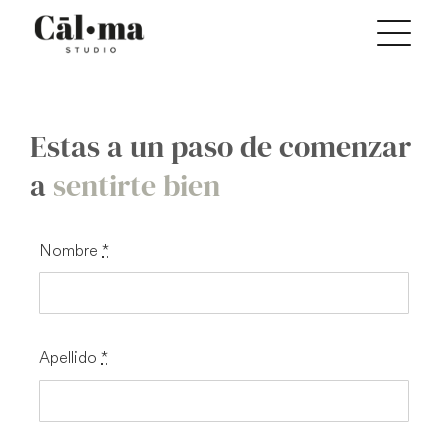
Saltar
al
contenido
Estas a un paso de comenzar
a
sentirte bien
Nombre
*
Apellido
*